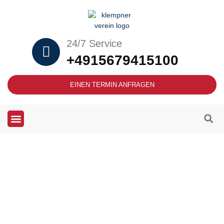
24/7 Service
+4915679415100
EINEN TERMIN ANFRAGEN
Heizung und Klempner Notdienst in
Lünen