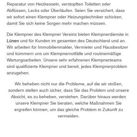
Reparatur von Heizkesseln, verstopften Toiletten oder
Abflüssen, Lecks oder Überläufen. Seien Sie versichert, dass
wir sofort einen Klempner oder Heizungstechniker schicken,
damit Sie sich keine Sorgen mehr machen müssen.
Die Klempner des Klempner Vereins bieten Klempnerdienste in
Lünen
und für Kunden im gesamten des Deutschland und an.
Wir arbeiten für Immobilienmakler, Vermieter und Hausbesitzer
und kümmern uns um Klempnernotfälle und routinemäßige
Wartungsarbeiten. Unsere sehr erfahrenen Klempnerteams
sind qualifizierte Klempner und bereit, jedes Klempnerproblem
anzugehen.
Wir beheben nicht nur die Probleme, auf die wir stoßen,
sondern stellen auch sicher, dass Sie das Problem und unsere
Absicht, es zu beheben, verstehen. Darüber hinaus werden
unsere Klempner Sie beraten, welche Maßnahmen Sie
ergreifen können, um das gleiche Problem in Zukunft zu
vermeiden.