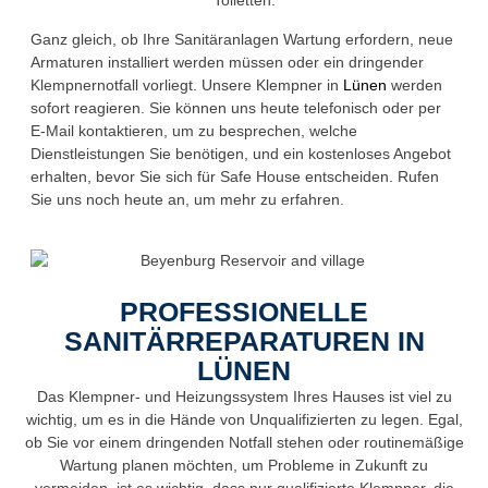
Ganz gleich, ob Ihre Sanitäranlagen Wartung erfordern, neue
Armaturen installiert werden müssen oder ein dringender
Klempnernotfall vorliegt. Unsere Klempner in
Lünen
werden
sofort reagieren. Sie können uns heute telefonisch oder per
E-Mail kontaktieren, um zu besprechen, welche
Dienstleistungen Sie benötigen, und ein kostenloses Angebot
erhalten, bevor Sie sich für Safe House entscheiden. Rufen
Sie uns noch heute an, um mehr zu erfahren.
PROFESSIONELLE
SANITÄRREPARATUREN IN
LÜNEN
Das Klempner- und Heizungssystem Ihres Hauses ist viel zu
wichtig, um es in die Hände von Unqualifizierten zu legen. Egal,
ob Sie vor einem dringenden Notfall stehen oder routinemäßige
Wartung planen möchten, um Probleme in Zukunft zu
vermeiden, ist es wichtig, dass nur qualifizierte Klempner, die