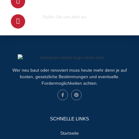
info@klempner-verein.de
Rufen Sie uns jetzt an:
+4915679415100
Wer neu baut oder renoviert muss heute mehr denn je auf
kosten, gesetzliche Bestimmungen und eventuelle.
Fordermoglichkeiten achten.
SCHNELLE LINKS
Startseite