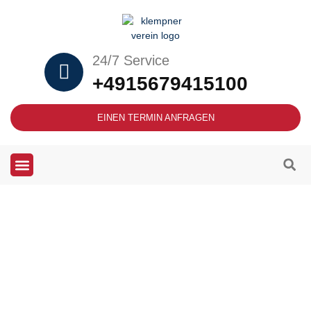
24/7 Service
+4915679415100
EINEN TERMIN ANFRAGEN
Häusliche