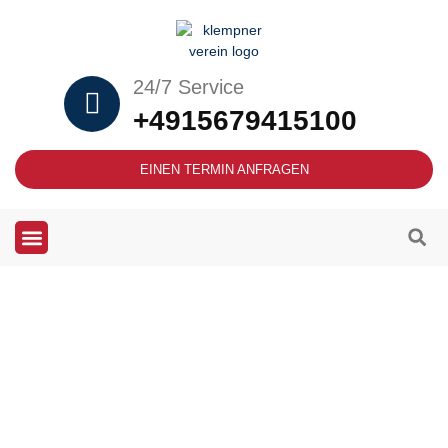
24/7 Service
+4915679415100
EINEN TERMIN ANFRAGEN
Heizung und Klempner Notdienst in
Grünwald