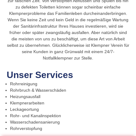
zur falschen Zeit. Von verstopften Abflüssen und Spülen bis hin
zu defekten Toiletten können sogar scheinbar einfache
Klempnerprobleme das Familienleben durcheinanderbringen.
Wenn Sie keine Zeit und kein Geld in die regelmäßige Wartung
der Sanitärinfrastruktur Ihres Hauses investieren, wird sie
früher oder später zwangsläufig ausfallen. Aber natürlich sind
die meisten von uns zu beschäftigt, um diese Art von Arbeit
selbst zu übernehmen. Glücklicherweise ist Klempner Verein für
seine Kunden in ganz Grünwald mit einem 24/7-
Notfallklempner zur Stelle.
Unser Services
Rohrreinigung
Rohrbruch & Wasserschäden
Heizungsausfall
Klempnerarbeiten
Leckageortung
Rohr- und Kanalinspektion
Wasserschadensanierung
Rohrverstopfung