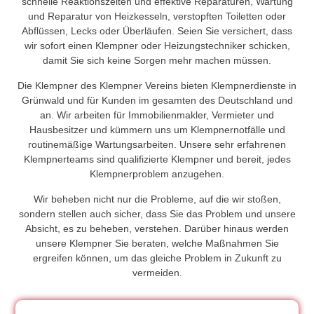
schnelle Reaktionszeiten und effektive Reparaturen, Wartung
und Reparatur von Heizkesseln, verstopften Toiletten oder
Abflüssen, Lecks oder Überläufen. Seien Sie versichert, dass
wir sofort einen Klempner oder Heizungstechniker schicken,
damit Sie sich keine Sorgen mehr machen müssen.
Die Klempner des Klempner Vereins bieten Klempnerdienste in
Grünwald und für Kunden im gesamten des Deutschland und
an. Wir arbeiten für Immobilienmakler, Vermieter und
Hausbesitzer und kümmern uns um Klempnernotfälle und
routinemäßige Wartungsarbeiten. Unsere sehr erfahrenen
Klempnerteams sind qualifizierte Klempner und bereit, jedes
Klempnerproblem anzugehen.
Wir beheben nicht nur die Probleme, auf die wir stoßen,
sondern stellen auch sicher, dass Sie das Problem und unsere
Absicht, es zu beheben, verstehen. Darüber hinaus werden
unsere Klempner Sie beraten, welche Maßnahmen Sie
ergreifen können, um das gleiche Problem in Zukunft zu
vermeiden.