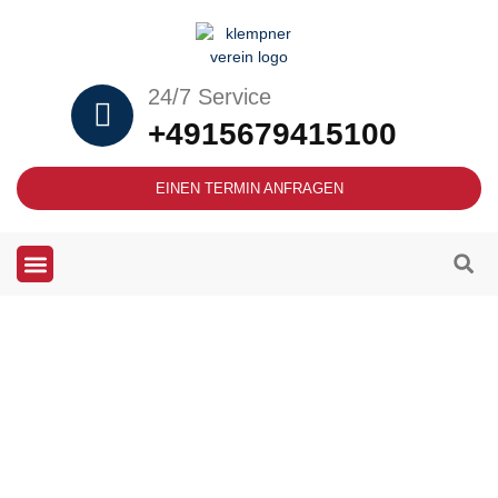
24/7 Service
+4915679415100
EINEN TERMIN ANFRAGEN
Heizung und Klempner Notdienst in
Witten