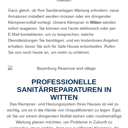
Ganz gleich, ob Ihre Sanitäranlagen Wartung erfordern, neue
Armaturen installiert werden müssen oder ein dringender
Klempnernotfall vorliegt. Unsere Klempner in
Witten
werden
sofort reagieren. Sie können uns heute telefonisch oder per
E-Mail kontaktieren, um zu besprechen, welche
Dienstleistungen Sie benötigen, und ein kostenloses Angebot
erhalten, bevor Sie sich für Safe House entscheiden. Rufen
Sie uns noch heute an, um mehr zu erfahren.
PROFESSIONELLE
SANITÄRREPARATUREN IN
WITTEN
Das Klempner- und Heizungssystem Ihres Hauses ist viel zu
wichtig, um es in die Hände von Unqualifizierten zu legen. Egal,
ob Sie vor einem dringenden Notfall stehen oder routinemäßige
Wartung planen möchten, um Probleme in Zukunft zu
vermeiden, ist es wichtig, dass nur qualifizierte Klempner, die