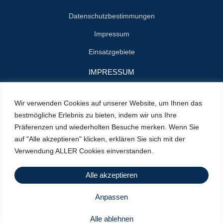
Datenschutzbestimmungen
Impressum
Einsatzgebiete
IMPRESSUM
Name : Herrn Zenon Jan Styn
Wir verwenden Cookies auf unserer Website, um Ihnen das
E-Mail : info@klempner-verein.de
bestmögliche Erlebnis zu bieten, indem wir uns Ihre
Präferenzen und wiederholten Besuche merken. Wenn Sie
Standort : Cranachstrasse 2
auf "Alle akzeptieren" klicken, erklären Sie sich mit der
64546 Mörfelden-Walldorf
Verwendung ALLER Cookies einverstanden.
Handy : +49 156 79415100
Alle akzeptieren
Anpassen
Urheberrecht © 2025 | angetrieben von
Netetechnology
| Alle
Rechte vorbehalten
Alle ablehnen