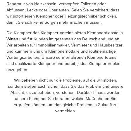
Reparatur von Heizkesseln, verstopften Toiletten oder
Abflüssen, Lecks oder Überläufen. Seien Sie versichert, dass
wir sofort einen Klempner oder Heizungstechniker schicken,
damit Sie sich keine Sorgen mehr machen müssen.
Die Klempner des Klempner Vereins bieten Klempnerdienste in
Witten
und für Kunden im gesamten des Deutschland und an.
Wir arbeiten für Immobilienmakler, Vermieter und Hausbesitzer
und kümmern uns um Klempnernotfälle und routinemäßige
Wartungsarbeiten. Unsere sehr erfahrenen Klempnerteams
sind qualifizierte Klempner und bereit, jedes Klempnerproblem
anzugehen.
Wir beheben nicht nur die Probleme, auf die wir stoßen,
sondern stellen auch sicher, dass Sie das Problem und unsere
Absicht, es zu beheben, verstehen. Darüber hinaus werden
unsere Klempner Sie beraten, welche Maßnahmen Sie
ergreifen können, um das gleiche Problem in Zukunft zu
vermeiden.