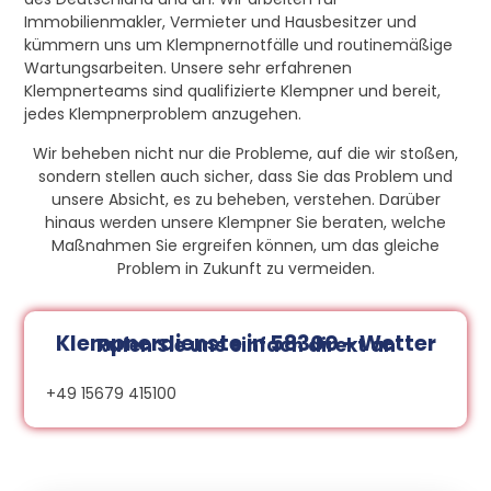
Immobilienmakler, Vermieter und Hausbesitzer und
kümmern uns um Klempnernotfälle und routinemäßige
Wartungsarbeiten. Unsere sehr erfahrenen
Klempnerteams sind qualifizierte Klempner und bereit,
jedes Klempnerproblem anzugehen.
Wir beheben nicht nur die Probleme, auf die wir stoßen,
sondern stellen auch sicher, dass Sie das Problem und
unsere Absicht, es zu beheben, verstehen. Darüber
hinaus werden unsere Klempner Sie beraten, welche
Maßnahmen Sie ergreifen können, um das gleiche
Problem in Zukunft zu vermeiden.
Klempnerdienste in 58300 - Wetter
Rufen Sie uns einfach direkt an
+49 15679 415100