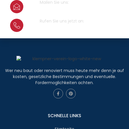
Mailen Sie uns:
info@klempner-verein.de
Rufen Sie uns jetzt an:
+4915679415100
Wer neu baut oder renoviert muss heute mehr denn je auf
kosten, gesetzliche Bestimmungen und eventuelle.
Fordermoglichkeiten achten.
SCHNELLE LINKS
Startseite