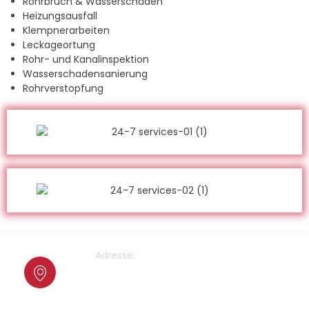
Rohrbruch & Wasserschäden
Heizungsausfall
Klempnerarbeiten
Leckageortung
Rohr- und Kanalinspektion
Wasserschadensanierung
Rohrverstopfung
Adresse:
Cranachstrasse 2
64546 Mörfelden-Walldorf