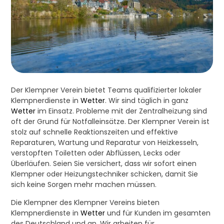
Der Klempner Verein bietet Teams qualifizierter lokaler
Klempnerdienste in
Wetter
. Wir sind täglich in ganz
Wetter
im Einsatz. Probleme mit der Zentralheizung sind
oft der Grund für Notfalleinsätze. Der Klempner Verein ist
stolz auf schnelle Reaktionszeiten und effektive
Reparaturen, Wartung und Reparatur von Heizkesseln,
verstopften Toiletten oder Abflüssen, Lecks oder
Überläufen. Seien Sie versichert, dass wir sofort einen
Klempner oder Heizungstechniker schicken, damit Sie
sich keine Sorgen mehr machen müssen.
Die Klempner des Klempner Vereins bieten
Klempnerdienste in
Wetter
und für Kunden im gesamten
des Deutschland und an. Wir arbeiten für