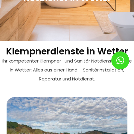
Klempnerdienste in Wetter
Ihr kompetenter Klempner- und Sanitär Notdienst-Service
in Wetter: Alles aus einer Hand – Sanitärinstallation,
Reparatur und Notdienst.