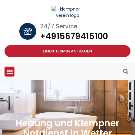
24/7 Service
+4915679415100
EINEN TERMIN ANFRAGEN
Heizung und Klempner
Notdienst in Wetter