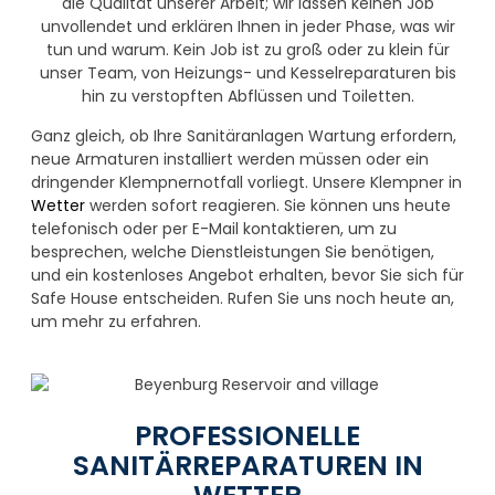
die Qualität unserer Arbeit; wir lassen keinen Job
unvollendet und erklären Ihnen in jeder Phase, was wir
tun und warum. Kein Job ist zu groß oder zu klein für
unser Team, von Heizungs- und Kesselreparaturen bis
hin zu verstopften Abflüssen und Toiletten.
Ganz gleich, ob Ihre Sanitäranlagen Wartung erfordern,
neue Armaturen installiert werden müssen oder ein
dringender Klempnernotfall vorliegt. Unsere Klempner in
Wetter
werden sofort reagieren. Sie können uns heute
telefonisch oder per E-Mail kontaktieren, um zu
besprechen, welche Dienstleistungen Sie benötigen,
und ein kostenloses Angebot erhalten, bevor Sie sich für
Safe House entscheiden. Rufen Sie uns noch heute an,
um mehr zu erfahren.
PROFESSIONELLE
SANITÄRREPARATUREN IN