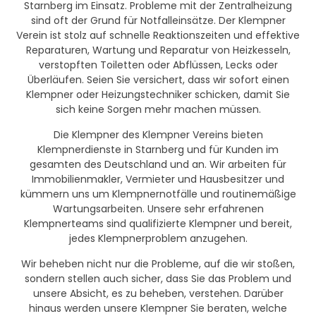
Starnberg im Einsatz. Probleme mit der Zentralheizung
sind oft der Grund für Notfalleinsätze. Der Klempner
Verein ist stolz auf schnelle Reaktionszeiten und effektive
Reparaturen, Wartung und Reparatur von Heizkesseln,
verstopften Toiletten oder Abflüssen, Lecks oder
Überläufen. Seien Sie versichert, dass wir sofort einen
Klempner oder Heizungstechniker schicken, damit Sie
sich keine Sorgen mehr machen müssen.
Die Klempner des Klempner Vereins bieten
Klempnerdienste in Starnberg und für Kunden im
gesamten des Deutschland und an. Wir arbeiten für
Immobilienmakler, Vermieter und Hausbesitzer und
kümmern uns um Klempnernotfälle und routinemäßige
Wartungsarbeiten. Unsere sehr erfahrenen
Klempnerteams sind qualifizierte Klempner und bereit,
jedes Klempnerproblem anzugehen.
Wir beheben nicht nur die Probleme, auf die wir stoßen,
sondern stellen auch sicher, dass Sie das Problem und
unsere Absicht, es zu beheben, verstehen. Darüber
hinaus werden unsere Klempner Sie beraten, welche