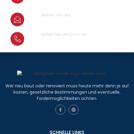
64546 Mörfelden-Walldorf
Mailen Sie uns:
info@klempner-verein.de
Rufen Sie uns jetzt an:
+4915679415100
Wer neu baut oder renoviert muss heute mehr denn je auf
kosten, gesetzliche Bestimmungen und eventuelle.
Fordermoglichkeiten achten.
SCHNELLE LINKS