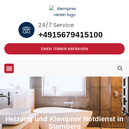
24/7 Service
+4915679415100
EINEN TERMIN ANFRAGEN
Heizung und Klempner Notdienst in
Starnberg