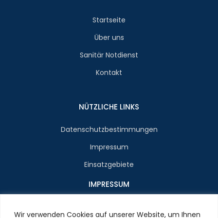
Startseite
Über uns
Sanitär Notdienst
Kontakt
NÜTZLICHE LINKS
Datenschutzbestimmungen
Impressum
Einsatzgebiete
IMPRESSUM
Name : Herrn Zenon Jan Styn
Wir verwenden Cookies auf unserer Website, um Ihnen