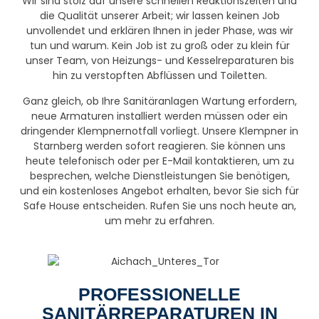
Wir sind stolz auf unsere schnellen Reaktionszeiten und
die Qualität unserer Arbeit; wir lassen keinen Job
unvollendet und erklären Ihnen in jeder Phase, was wir
tun und warum. Kein Job ist zu groß oder zu klein für
unser Team, von Heizungs- und Kesselreparaturen bis
hin zu verstopften Abflüssen und Toiletten.
Ganz gleich, ob Ihre Sanitäranlagen Wartung erfordern,
neue Armaturen installiert werden müssen oder ein
dringender Klempnernotfall vorliegt. Unsere Klempner in
Starnberg werden sofort reagieren. Sie können uns
heute telefonisch oder per E-Mail kontaktieren, um zu
besprechen, welche Dienstleistungen Sie benötigen,
und ein kostenloses Angebot erhalten, bevor Sie sich für
Safe House entscheiden. Rufen Sie uns noch heute an,
um mehr zu erfahren.
PROFESSIONELLE
SANITÄRREPARATUREN IN