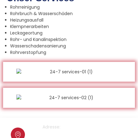
Rohrreinigung
Rohrbruch & Wasserschäden
Heizungsausfall
Klempnerarbeiten
Leckageortung
Rohr- und Kanalinspektion
Wasserschadensanierung
Rohrverstopfung
Adresse:
Cranachstrasse 2