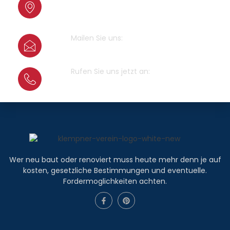
Cranachstrasse 2
64546 Mörfelden-Walldorf
Mailen Sie uns:
info@klempner-verein.de
Rufen Sie uns jetzt an:
+4915679415100
Wer neu baut oder renoviert muss heute mehr denn je auf
kosten, gesetzliche Bestimmungen und eventuelle.
Fordermoglichkeiten achten.