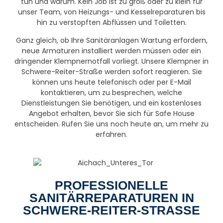
tun und warum. Kein Job ist zu groß oder zu klein für
unser Team, von Heizungs- und Kesselreparaturen bis
hin zu verstopften Abflüssen und Toiletten.
Ganz gleich, ob Ihre Sanitäranlagen Wartung erfordern,
neue Armaturen installiert werden müssen oder ein
dringender Klempnernotfall vorliegt. Unsere Klempner in
Schwere-Reiter-Straße werden sofort reagieren. Sie
können uns heute telefonisch oder per E-Mail
kontaktieren, um zu besprechen, welche
Dienstleistungen Sie benötigen, und ein kostenloses
Angebot erhalten, bevor Sie sich für Safe House
entscheiden. Rufen Sie uns noch heute an, um mehr zu
erfahren.
PROFESSIONELLE
SANITÄRREPARATUREN IN
SCHWERE-REITER-STRASSE