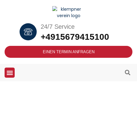
24/7 Service
+4915679415100
EINEN TERMIN ANFRAGEN
Klempnerdienste in Schwere-
Reiter-Straße