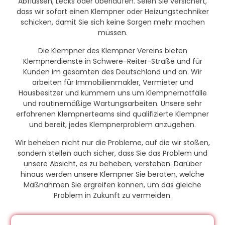
Abflüssen, Lecks oder Überläufen. Seien Sie versichert,
dass wir sofort einen Klempner oder Heizungstechniker
schicken, damit Sie sich keine Sorgen mehr machen
müssen.
Die Klempner des Klempner Vereins bieten
Klempnerdienste in Schwere-Reiter-Straße und für
Kunden im gesamten des Deutschland und an. Wir
arbeiten für Immobilienmakler, Vermieter und
Hausbesitzer und kümmern uns um Klempnernotfälle
und routinemäßige Wartungsarbeiten. Unsere sehr
erfahrenen Klempnerteams sind qualifizierte Klempner
und bereit, jedes Klempnerproblem anzugehen.
Wir beheben nicht nur die Probleme, auf die wir stoßen,
sondern stellen auch sicher, dass Sie das Problem und
unsere Absicht, es zu beheben, verstehen. Darüber
hinaus werden unsere Klempner Sie beraten, welche
Maßnahmen Sie ergreifen können, um das gleiche
Problem in Zukunft zu vermeiden.