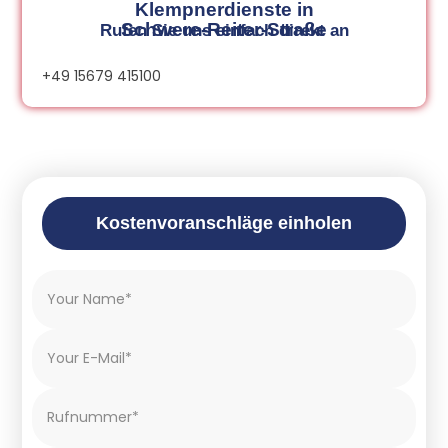
Klempnerdienste in
Schwere-Reiter-Straße
Rufen Sie uns einfach direkt an
+49 15679 415100
Kostenvoranschläge einholen