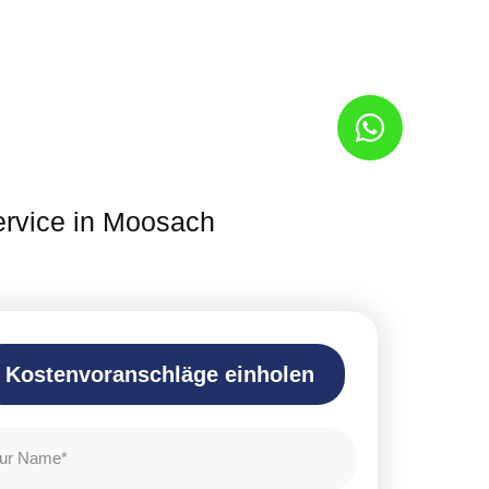
ervice in Moosach
Kostenvoranschläge einholen