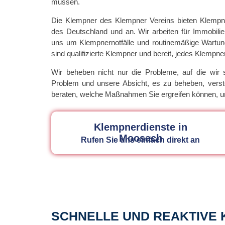
müssen.
Die Klempner des Klempner Vereins bieten Klempn
des Deutschland und an. Wir arbeiten für Immobil
uns um Klempnernotfälle und routinemäßige Wartun
sind qualifizierte Klempner und bereit, jedes Klemp
Wir beheben nicht nur die Probleme, auf die wir 
Problem und unsere Absicht, es zu beheben, vers
beraten, welche Maßnahmen Sie ergreifen können, u
Klempnerdienste in
Moosach
Rufen Sie uns einfach direkt an
SCHNELLE UND REAKTIVE