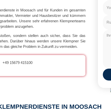
erdienste in Moosach und für Kunden im gesamten
ienmakler, Vermieter und Hausbesitzer und kümmern
gsarbeiten. Unsere sehr erfahrenen Klempnerteams
nerproblem anzugehen.
stoßen, sondern stellen auch sicher, dass Sie das
tehen. Darüber hinaus werden unsere Klempner Sie
m das gleiche Problem in Zukunft zu vermeiden.
+49 15679 415100
 KLEMPNERDIENSTE IN MOOSACH