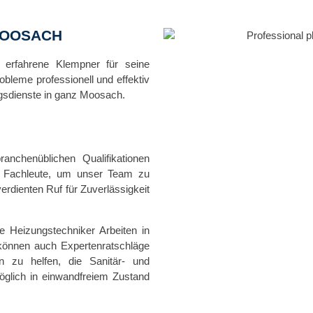
MOOSACH
d erfahrene Klempner für seine
obleme professionell und effektiv
ngsdienste in ganz Moosach.
nchenüblichen Qualifikationen
en Fachleute, um unser Team zu
rdienten Ruf für Zuverlässigkeit
 Heizungstechniker Arbeiten in
 können auch Expertenratschläge
zu helfen, die Sanitär- und
öglich in einwandfreiem Zustand