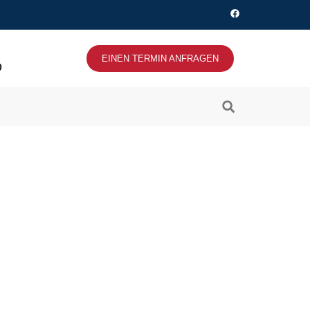
EINEN TERMIN ANFRAGEN
0
sach