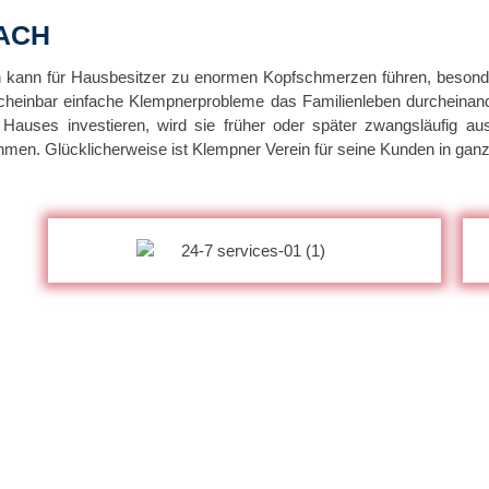
ACH
en kann für Hausbesitzer zu enormen Kopfschmerzen führen, besonde
scheinbar einfache Klempnerprobleme das Familienleben durcheinand
 Hauses investieren, wird sie früher oder später zwangsläufig au
ehmen. Glücklicherweise ist Klempner Verein für seine Kunden in gan