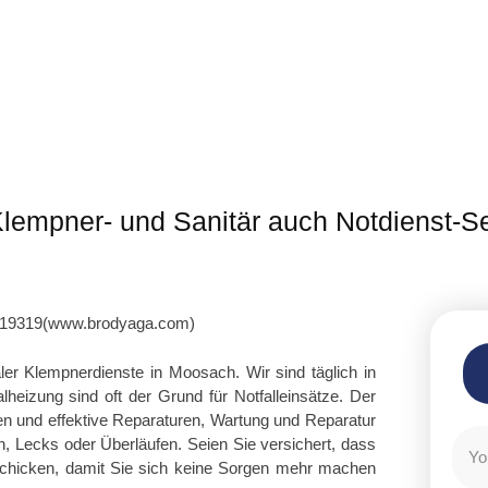
Klempner- und Sanitär auch Notdienst-S
aler Klempnerdienste in Moosach. Wir sind täglich in
eizung sind oft der Grund für Notfalleinsätze. Der
ten und effektive Reparaturen, Wartung und Reparatur
n, Lecks oder Überläufen. Seien Sie versichert, dass
schicken, damit Sie sich keine Sorgen mehr machen