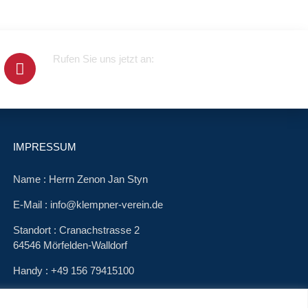
Rufen Sie uns jetzt an:
+4915679415100
IMPRESSUM
Name : Herrn Zenon Jan Styn
E-Mail : info@klempner-verein.de
Standort : Cranachstrasse 2
64546 Mörfelden-Walldorf
Handy : +49 156 79415100