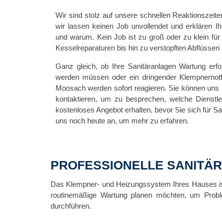
Wir sind stolz auf unsere schnellen Reaktionszeiten
wir lassen keinen Job unvollendet und erklären I
und warum. Kein Job ist zu groß oder zu klein fü
Kesselreparaturen bis hin zu verstopften Abflüssen u
Ganz gleich, ob Ihre Sanitäranlagen Wartung erfor
werden müssen oder ein dringender Klempnernotfa
Moosach werden sofort reagieren. Sie können uns h
kontaktieren, um zu besprechen, welche Dienstle
kostenloses Angebot erhalten, bevor Sie sich für S
uns noch heute an, um mehr zu erfahren.
PROFESSIONELLE SANITÄ
Das Klempner- und Heizungssystem Ihres Hauses ist v
routinemäßige Wartung planen möchten, um Problem
durchführen.