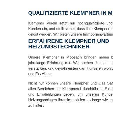
QUALIFIZIERTE KLEMPNER IN 
Klempner Verein setzt nur hochqualifizierte un
Kunden ein, und stellt sicher, dass Ihre Klempnerpr
gelöst werden. Wir bieten unsere Immobilienwartu
ERFAHRENE KLEMPNER UND
HEIZUNGSTECHNIKER
Unsere Klempner in Moosach bringen neben bra
jahrelange Erfahrung mit. Wir suchen die best
verstärken, und gewährleisten damit unseren wohlve
und Exzellenz.
Nicht nur können unsere Klempner und Gas Safe
allen Bereichen der Klempnerei durchführen. Sie
und Empfehlungen geben, um unseren Kunden 
Heizungsanlagen ihrer Immobilien so lange wie m
zu halten.