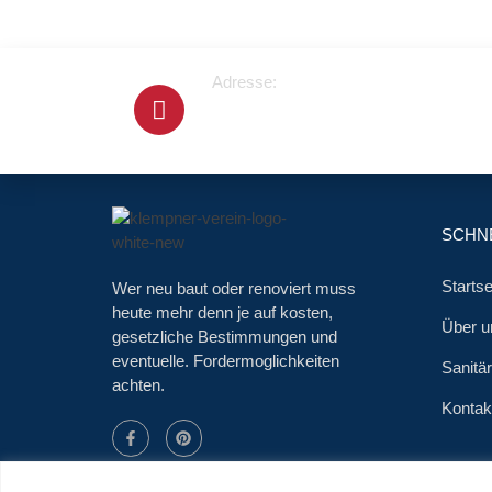
Adresse:
Cranachstrasse 2
64546 Mörfelden-Walldorf
SCHNE
Startse
Wer neu baut oder renoviert muss
heute mehr denn je auf kosten,
Über u
gesetzliche Bestimmungen und
eventuelle. Fordermoglichkeiten
Sanitä
achten.
Kontak