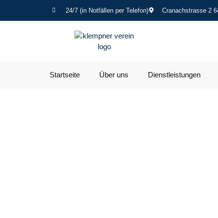
24/7 (in Notfällen per Telefon)
Cranachstrasse 2 6
Startseite
Über uns
Dienstleistungen
Kle