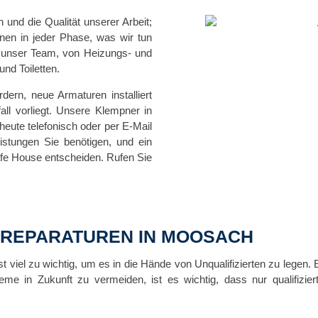
 und die Qualität unserer Arbeit;
hnen in jeder Phase, was wir tun
r unser Team, von Heizungs- und
nd Toiletten.
dern, neue Armaturen installiert
ll vorliegt. Unsere Klempner in
eute telefonisch oder per E-Mail
istungen Sie benötigen, und ein
afe House entscheiden. Rufen Sie
RREPARATUREN IN MOOSACH
iel zu wichtig, um es in die Hände von Unqualifizierten zu legen. E
e in Zukunft zu vermeiden, ist es wichtig, dass nur qualifiziert