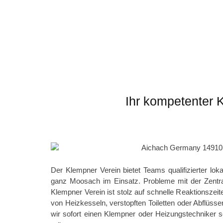
Ihr kompetenter 
Der Klempner Verein bietet Teams qualifizierter lok
ganz Moosach im Einsatz. Probleme mit der Zentralh
Klempner Verein ist stolz auf schnelle Reaktionszei
von Heizkesseln, verstopften Toiletten oder Abflüsse
wir sofort einen Klempner oder Heizungstechniker 