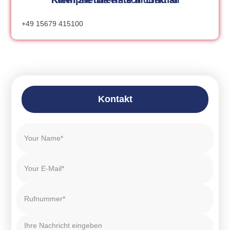
Rufen Sie uns einfach direkt an
+49 15679 415100
Kontakt