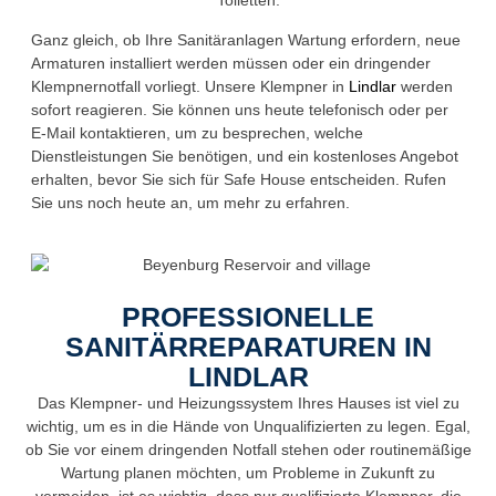
Ganz gleich, ob Ihre Sanitäranlagen Wartung erfordern, neue
Armaturen installiert werden müssen oder ein dringender
Klempnernotfall vorliegt. Unsere Klempner in
Lindlar
werden
sofort reagieren. Sie können uns heute telefonisch oder per
E-Mail kontaktieren, um zu besprechen, welche
Dienstleistungen Sie benötigen, und ein kostenloses Angebot
erhalten, bevor Sie sich für Safe House entscheiden. Rufen
Sie uns noch heute an, um mehr zu erfahren.
PROFESSIONELLE
SANITÄRREPARATUREN IN
LINDLAR
Das Klempner- und Heizungssystem Ihres Hauses ist viel zu
wichtig, um es in die Hände von Unqualifizierten zu legen. Egal,
ob Sie vor einem dringenden Notfall stehen oder routinemäßige
Wartung planen möchten, um Probleme in Zukunft zu
vermeiden, ist es wichtig, dass nur qualifizierte Klempner, die