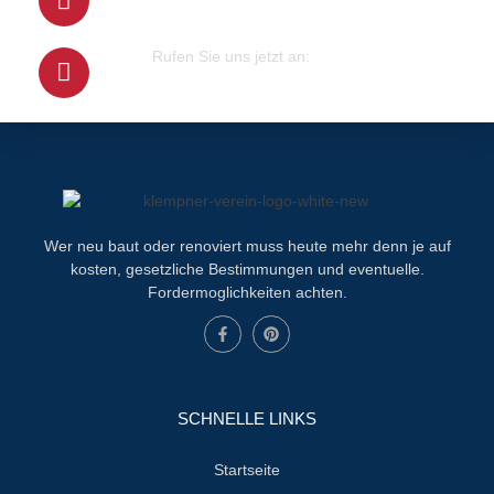
info@klempner-verein.de
Rufen Sie uns jetzt an:
+4915679415100
Wer neu baut oder renoviert muss heute mehr denn je auf
kosten, gesetzliche Bestimmungen und eventuelle.
Fordermoglichkeiten achten.
SCHNELLE LINKS
Startseite