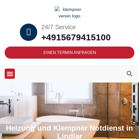
24/7 Service
+4915679415100
EINEN TERMIN ANFRAGEN
Heizung und Klempner Notdienst in
Lindlar