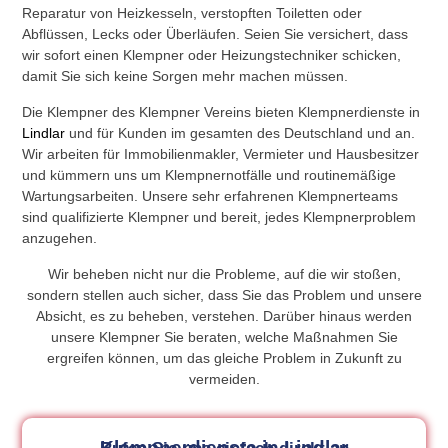
Reparatur von Heizkesseln, verstopften Toiletten oder
Abflüssen, Lecks oder Überläufen. Seien Sie versichert, dass
wir sofort einen Klempner oder Heizungstechniker schicken,
damit Sie sich keine Sorgen mehr machen müssen.
Die Klempner des Klempner Vereins bieten Klempnerdienste in
Lindlar
und für Kunden im gesamten des Deutschland und an.
Wir arbeiten für Immobilienmakler, Vermieter und Hausbesitzer
und kümmern uns um Klempnernotfälle und routinemäßige
Wartungsarbeiten. Unsere sehr erfahrenen Klempnerteams
sind qualifizierte Klempner und bereit, jedes Klempnerproblem
anzugehen.
Wir beheben nicht nur die Probleme, auf die wir stoßen,
sondern stellen auch sicher, dass Sie das Problem und unsere
Absicht, es zu beheben, verstehen. Darüber hinaus werden
unsere Klempner Sie beraten, welche Maßnahmen Sie
ergreifen können, um das gleiche Problem in Zukunft zu
vermeiden.
Klempnerdienste in Lindlar