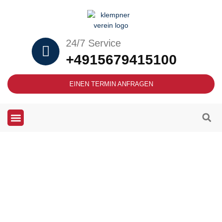
24/7 Service
+4915679415100
EINEN TERMIN ANFRAGEN
Heizung und Klempner
Notdienst in Hattingen