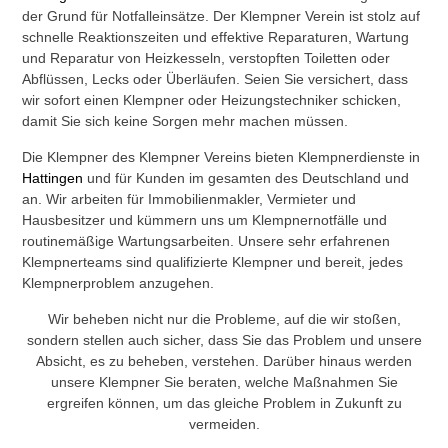
der Grund für Notfalleinsätze. Der Klempner Verein ist stolz auf
schnelle Reaktionszeiten und effektive Reparaturen, Wartung
und Reparatur von Heizkesseln, verstopften Toiletten oder
Abflüssen, Lecks oder Überläufen. Seien Sie versichert, dass
wir sofort einen Klempner oder Heizungstechniker schicken,
damit Sie sich keine Sorgen mehr machen müssen.
Die Klempner des Klempner Vereins bieten Klempnerdienste in
Hattingen
und für Kunden im gesamten des Deutschland und
an. Wir arbeiten für Immobilienmakler, Vermieter und
Hausbesitzer und kümmern uns um Klempnernotfälle und
routinemäßige Wartungsarbeiten. Unsere sehr erfahrenen
Klempnerteams sind qualifizierte Klempner und bereit, jedes
Klempnerproblem anzugehen.
Wir beheben nicht nur die Probleme, auf die wir stoßen,
sondern stellen auch sicher, dass Sie das Problem und unsere
Absicht, es zu beheben, verstehen. Darüber hinaus werden
unsere Klempner Sie beraten, welche Maßnahmen Sie
ergreifen können, um das gleiche Problem in Zukunft zu
vermeiden.