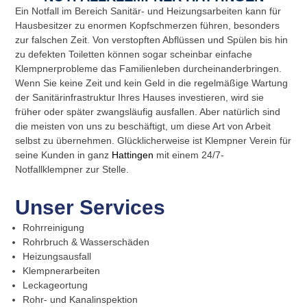
Ein Notfall im Bereich Sanitär- und Heizungsarbeiten kann für
Hausbesitzer zu enormen Kopfschmerzen führen, besonders
zur falschen Zeit. Von verstopften Abflüssen und Spülen bis hin
zu defekten Toiletten können sogar scheinbar einfache
Klempnerprobleme das Familienleben durcheinanderbringen.
Wenn Sie keine Zeit und kein Geld in die regelmäßige Wartung
der Sanitärinfrastruktur Ihres Hauses investieren, wird sie
früher oder später zwangsläufig ausfallen. Aber natürlich sind
die meisten von uns zu beschäftigt, um diese Art von Arbeit
selbst zu übernehmen. Glücklicherweise ist Klempner Verein für
seine Kunden in ganz
Hattingen
mit einem 24/7-
Notfallklempner zur Stelle.
Unser Services
Rohrreinigung
Rohrbruch & Wasserschäden
Heizungsausfall
Klempnerarbeiten
Leckageortung
Rohr- und Kanalinspektion