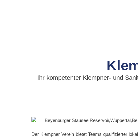
Klem
Ihr kompetenter Klempner- und Sanitä
Der Klempner Verein bietet Teams qualifizierter loka