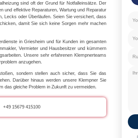
heizung sind oft der Grund für Notfalleinsätze. Der
ten und effektive Reparaturen, Wartung und Reparatur
n, Lecks oder Überläufen. Seien Sie versichert, dass
schicken, damit Sie sich keine Sorgen mehr machen
rdienste in Griesheim und für Kunden im gesamten
ienmakler, Vermieter und Hausbesitzer und kümmern
gsarbeiten. Unsere sehr erfahrenen Klempnerteams
nerproblem anzugehen.
stoßen, sondern stellen auch sicher, dass Sie das
tehen. Darüber hinaus werden unsere Klempner Sie
m das gleiche Problem in Zukunft zu vermeiden.
+49 15679 415100