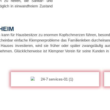
zu helfen, die Sanitär- und
öglich in einwandfreiem Zustand
HEIM
en kann für Hausbesitzer zu enormen Kopfschmerzen führen, besonde
scheinbar einfache Klempnerprobleme das Familienleben durcheinand
 Hauses investieren, wird sie früher oder später zwangsläufig au
rnehmen. Glücklicherweise ist Klempner Verein für seine Kunden i