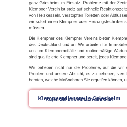
ganz Griesheim im Einsatz. Probleme mit der Zentral
Klempner Verein ist stolz auf schnelle Reaktionszei
von Heizkesseln, verstopften Toiletten oder Abflüsse
wir sofort einen Klempner oder Heizungstechniker 
müssen.
Die Klempner des Klempner Vereins bieten Klempne
des Deutschland und an. Wir arbeiten für Immobil
uns um Klempnernotfälle und routinemäßige Wartun
sind qualifizierte Klempner und bereit, jedes Klemp
Wir beheben nicht nur die Probleme, auf die wir 
Problem und unsere Absicht, es zu beheben, vers
beraten, welche Maßnahmen Sie ergreifen können, u
Klempnerdienste in Griesheim
Rufen Sie uns einfach direkt an