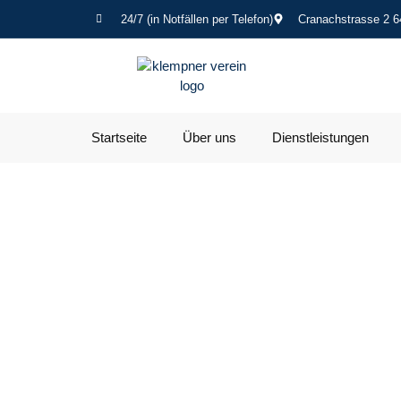
24/7 (in Notfällen per Telefon)
Cranachstrasse 2 6
Startseite
Über uns
Dienstleistungen
Heizung und 