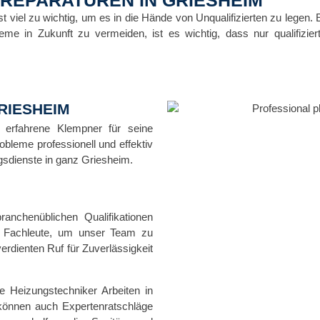
iel zu wichtig, um es in die Hände von Unqualifizierten zu legen. E
e in Zukunft zu vermeiden, ist es wichtig, dass nur qualifiziert
RIESHEIM
d erfahrene Klempner für seine
obleme professionell und effektiv
gsdienste in ganz Griesheim.
anchenüblichen Qualifikationen
en Fachleute, um unser Team zu
rdienten Ruf für Zuverlässigkeit
 Heizungstechniker Arbeiten in
 können auch Expertenratschläge