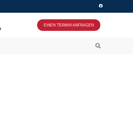
EINEN TERMIN ANFRAGEN
0
 in Gernsheim