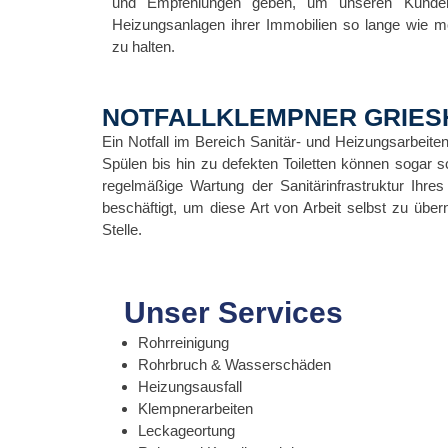
und Empfehlungen geben, um unseren Kunden 
Heizungsanlagen ihrer Immobilien so lange wie m
zu halten.
NOTFALLKLEMPNER GRIES
Ein Notfall im Bereich Sanitär- und Heizungsarbeit
Spülen bis hin zu defekten Toiletten können sogar 
regelmäßige Wartung der Sanitärinfrastruktur Ihres
beschäftigt, um diese Art von Arbeit selbst zu übe
Stelle.
Unser Services
Rohrreinigung
Rohrbruch & Wasserschäden
Heizungsausfall
Klempnerarbeiten
Leckageortung