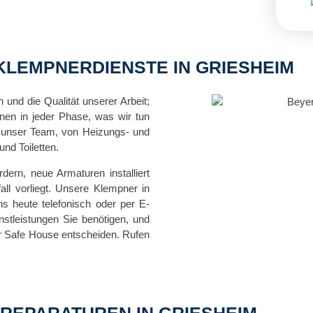
KLEMPNERDIENSTE IN GRIESHEIM
 und die Qualität unserer Arbeit;
hnen in jeder Phase, was wir tun
r unser Team, von Heizungs- und
nd Toiletten.
dern, neue Armaturen installiert
ll vorliegt. Unsere Klempner in
s heute telefonisch oder per E-
stleistungen Sie benötigen, und
ür Safe House entscheiden. Rufen
REPARATUREN IN GRIESHEIM