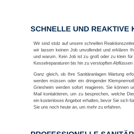
SCHNELLE UND REAKTIVE 
Wir sind stolz auf unsere schnellen Reaktionszeiten
wir lassen keinen Job unvollendet und erklären I
und warum. Kein Job ist zu groß oder zu klein fü
Kesselreparaturen bis hin zu verstopften Abflüssen u
Ganz gleich, ob Ihre Sanitäranlagen Wartung erfor
werden müssen oder ein dringender Klempnernotfa
Griesheim werden sofort reagieren. Sie können un
Mail kontaktieren, um zu besprechen, welche Dien
ein kostenloses Angebot erhalten, bevor Sie sich f
Sie uns noch heute an, um mehr zu erfahren.
PROFESSIONELLE SANITÄR