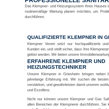
Das Klempner- und Heizungssystem Ihres Hauses ist v
routinemäßige Wartung planen möchten, um Problem
durchführen.
QUALIFIZIERTE KLEMPNER IN G
Klempner Verein setzt nur hochqualifizierte un
Kunden ein, und stellt sicher, dass Ihre Klempnerpr
gelöst werden. Wir bieten unsere Immobilienwartun
ERFAHRENE KLEMPNER UND
HEIZUNGSTECHNIKER
Unsere Klempner in Griesheim bringen neben br
jahrelange Erfahrung mit. Wir suchen die best
verstärken, und gewährleisten damit unseren wohlve
und Exzellenz.
Nicht nur können unsere Klempner und Gas Safe
allen Bereichen der Klempnerei durchführen. Sie