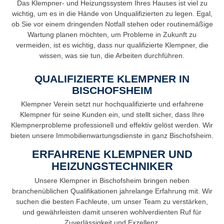
Das Klempner- und Heizungssystem Ihres Hauses ist viel zu
wichtig, um es in die Hände von Unqualifizierten zu legen. Egal,
ob Sie vor einem dringenden Notfall stehen oder routinemäßige
Wartung planen möchten, um Probleme in Zukunft zu
vermeiden, ist es wichtig, dass nur qualifizierte Klempner, die
wissen, was sie tun, die Arbeiten durchführen.
QUALIFIZIERTE KLEMPNER IN
BISCHOFSHEIM
Klempner Verein setzt nur hochqualifizierte und erfahrene
Klempner für seine Kunden ein, und stellt sicher, dass Ihre
Klempnerprobleme professionell und effektiv gelöst werden. Wir
bieten unsere Immobilienwartungsdienste in ganz Bischofsheim.
ERFAHRENE KLEMPNER UND
HEIZUNGSTECHNIKER
Unsere Klempner in Bischofsheim bringen neben
branchenüblichen Qualifikationen jahrelange Erfahrung mit. Wir
suchen die besten Fachleute, um unser Team zu verstärken,
und gewährleisten damit unseren wohlverdienten Ruf für
Zuverlässigkeit und Exzellenz.