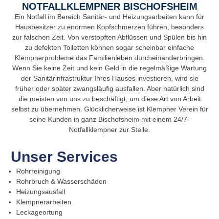
NOTFALLKLEMPNER BISCHOFSHEIM
Ein Notfall im Bereich Sanitär- und Heizungsarbeiten kann für
Hausbesitzer zu enormen Kopfschmerzen führen, besonders
zur falschen Zeit. Von verstopften Abflüssen und Spülen bis hin
zu defekten Toiletten können sogar scheinbar einfache
Klempnerprobleme das Familienleben durcheinanderbringen.
Wenn Sie keine Zeit und kein Geld in die regelmäßige Wartung
der Sanitärinfrastruktur Ihres Hauses investieren, wird sie
früher oder später zwangsläufig ausfallen. Aber natürlich sind
die meisten von uns zu beschäftigt, um diese Art von Arbeit
selbst zu übernehmen. Glücklicherweise ist Klempner Verein für
seine Kunden in ganz Bischofsheim mit einem 24/7-
Notfallklempner zur Stelle.
Unser Services
Rohrreinigung
Rohrbruch & Wasserschäden
Heizungsausfall
Klempnerarbeiten
Leckageortung