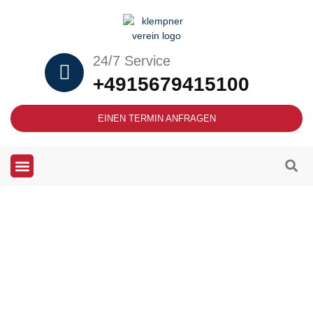
24/7 Service
+4915679415100
EINEN TERMIN ANFRAGEN
Heizung und Klempner Notdienst in
Bischofsheim