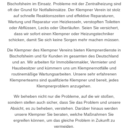
Bischofsheim im Einsatz. Probleme mit der Zentralheizung sind
oft der Grund für Notfalleinsätze. Der Klempner Verein ist stolz
auf schnelle Reaktionszeiten und effektive Reparaturen,
Wartung und Reparatur von Heizkesseln, verstopften Toiletten
oder Abflüssen, Lecks oder Überläufen. Seien Sie versichert,
dass wir sofort einen Klempner oder Heizungstechniker
schicken, damit Sie sich keine Sorgen mehr machen müssen.
Die Klempner des Klempner Vereins bieten Klempnerdienste in
Bischofsheim und für Kunden im gesamten des Deutschland
und an. Wir arbeiten für Immobilienmakler, Vermieter und
Hausbesitzer und kümmern uns um Klempnernotfälle und
routinemäßige Wartungsarbeiten. Unsere sehr erfahrenen
Klempnerteams sind qualifizierte Klempner und bereit, jedes
Klempnerproblem anzugehen.
Wir beheben nicht nur die Probleme, auf die wir stoßen,
sondern stellen auch sicher, dass Sie das Problem und unsere
Absicht, es zu beheben, verstehen. Darüber hinaus werden
unsere Klempner Sie beraten, welche Maßnahmen Sie
ergreifen können, um das gleiche Problem in Zukunft zu
vermeiden.